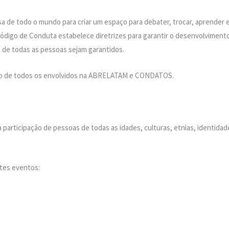
todo o mundo para criar um espaço para debater, trocar, aprender e c
ódigo de Conduta estabelece diretrizes para garantir o desenvolviment
 de todas as pessoas sejam garantidos.
ção de todos os envolvidos na ABRELATAM e CONDATOS.
ticipação de pessoas de todas as idades, culturas, etnias, identidades
ntes eventos: