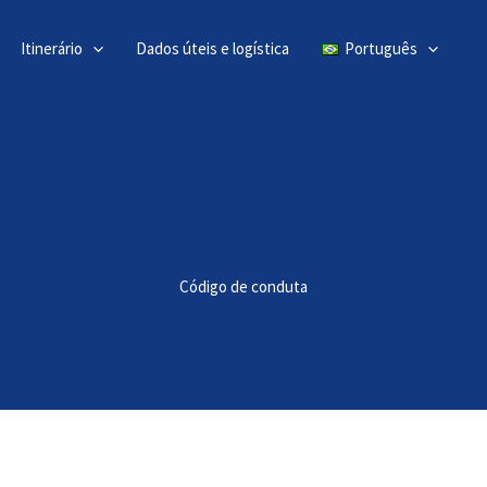
Itinerário
Dados úteis e logística
Português
Código de conduta