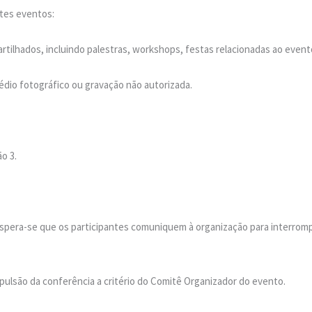
ntes eventos:
hados, incluindo palestras, workshops, festas relacionadas ao evento
dio fotográfico ou gravação não autorizada.
o 3.
spera-se que os participantes comuniquem à organização para interrom
ulsão da conferência a critério do Comitê Organizador do evento.