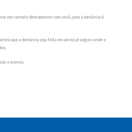
rar em contato diretamente com você, pois a denúncia é
ntirá que a denúncia seja feita em um local seguro onde o
dos.
todo o evento.