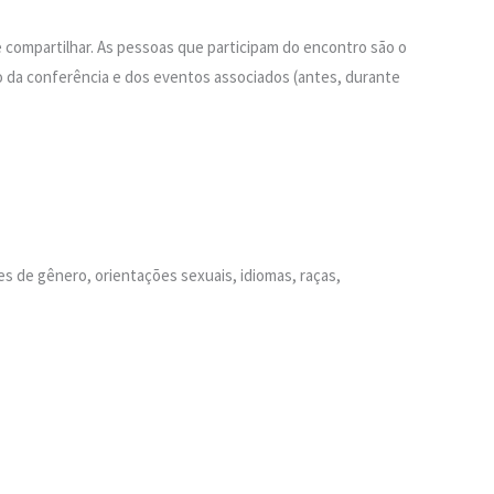
ompartilhar. As pessoas que participam do encontro são o
o da conferência e dos eventos associados (antes, durante
 de gênero, orientações sexuais, idiomas, raças,