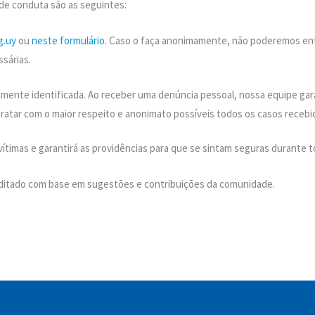
de conduta são as seguintes:
g.uy
ou
neste formulário
. Caso o faça anonimamente, não poderemos ent
sárias.
mente identificada. Ao receber uma denúncia pessoal, nossa equipe gara
ratar com o maior respeito e anonimato possíveis todos os casos recebi
ítimas e garantirá as providências para que se sintam seguras durante 
ditado com base em sugestões e contribuições da comunidade.