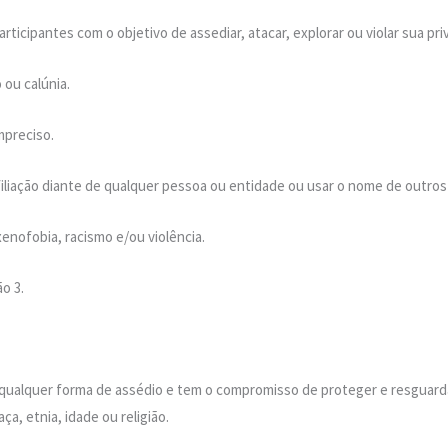
rticipantes com o objetivo de assediar, atacar, explorar ou violar sua pri
ou calúnia.
mpreciso.
iliação diante de qualquer pessoa ou entidade ou usar o nome de outros 
nofobia, racismo e/ou violência.
o 3.
 qualquer forma de assédio e tem o compromisso de proteger e resguar
ça, etnia, idade ou religião.