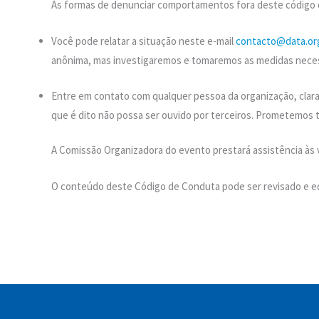
As formas de denunciar comportamentos fora deste código 
Você pode relatar a situação neste e-mail
contacto@data.or
anônima, mas investigaremos e tomaremos as medidas neces
Entre em contato com qualquer pessoa da organização, clara
que é dito não possa ser ouvido por terceiros. Prometemos t
A Comissão Organizadora do evento prestará assistência às v
O conteúdo deste Código de Conduta pode ser revisado e e