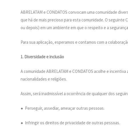
ABRELATAM e CONDATOS convocam uma comunidade diversa de 
que há de mais precioso para esta comunidade. O seguinte C
ou depois) em um ambiente em que o respeito e a segurança
Para sua aplicação, esperamos e contamos com a colabora
1. Diversidade e inclusão
A comunidade ABRELATAM e CONDATOS acolhe e incentiva a par
nacionalidades e religiões.
Assim, será inadmissível a ocorrência de qualquer dos segui
● Perseguir, assediar, ameaçar outras pessoas.
● Infringir os direitos de privacidade de outras pessoas.