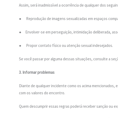
Assim, será inadmissível a ocorrência de qualquer dos segui
● Reprodução de imagens sexualizadas em espaços compartil
● Envolver-se em perseguição, intimidação deliberada, assé
● Propor contato físico ou atenção sexual indesejados.
Se você passar por alguma dessas situações, consulte a seçã
3. Informar problemas
Diante de qualquer incidente como os acima mencionados, e
com os valores do encontro.
Quem descumprir essas regras poderá receber sanção ou exp