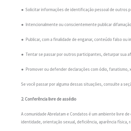
● Solicitar informações de identificação pessoal de outros pa
● Intencionalmente ou conscientemente publicar difamação 
● Publicar, com a finalidade de enganar, conteúdo falso ou i
● Tentar se passar por outros participantes, deturpar sua af
● Promover ou defender declarações com ódio, fanatismo, xe
Se você passar por alguma dessas situações, consulte a seçã
2. Conferência livre de assédio
A comunidade Abrelatam e Condatos é um ambiente livre de
identidade, orientação sexual, deficiência, aparência física, ra