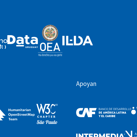
Apoyan