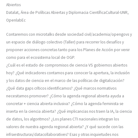
Abiertos
Datalat, Área de Políticas Abiertas y Diplomacia CientíficaCultural-UNR,
OpenlabEc
Contaremos con microtalks desde sociedad civil/academia/opengovs y
un espacio de diálogo colectivo (Taller) para recorrer los desafíos y
proponer acciones concretas tanto para los Planes de Acción por venir
como para el ecosistema local de OGP.
¿Cuál es el estado de compromisos de ciencia VS gobiernos abiertos
hoy? ¿Qué indicadores contamos para conocer la apertura, la inclusión
y los datos de ciencia en el marco de las políticas de digitalización?
¿Qué data gaps críticos identificamos? ¿Qué marcos normativos
necesitamos promover? ¿Cómo la agenda regional abierta ayuda a
concretar + ciencia abierta inclusiva? ¿Cómo la agenda feminista se
inserta en la ciencia abierta? ¿Qué implicancias nos traen la IA, la ciencia
de datos, los algoritmos? ¿Los planes CTI nacionales integran los
valores de nuestra agenda regional abierta? ¿Y qué sucede con las
infraestructuras/datacollaboratives? Esas y otras inquietudes nos