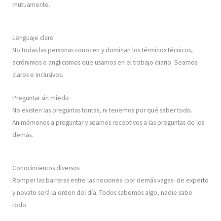
mutuamente.
Lenguaje claro
No todas las personas conocen y dominan los términos técnicos,
acrónimos o anglicismos que usamos en el trabajo diario. Seamos
claros e inclusivos.
Preguntar sin miedo
No existen las preguntas tontas, ni tenemos por qué saber todo.
Animémonos a preguntar y seamos receptivos a las preguntas de los
demás.
Conocimientos diversos
Romper las barreras entre las nociones -por demás vagas- de experto
y novato será la orden del dí­a. Todos sabemos algo, nadie sabe
todo.