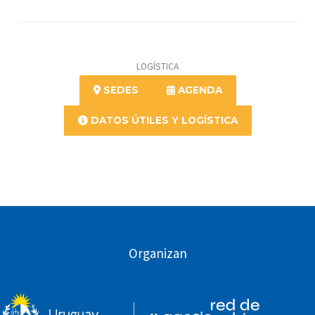
LOGÍSTICA
SEDES
AGENDA
DATOS ÚTILES Y LOGÍSTICA
Organizan