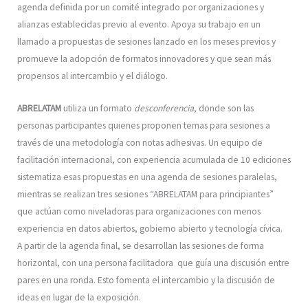
agenda definida por un comité integrado por organizaciones y
alianzas establecidas previo al evento. Apoya su trabajo en un
llamado a propuestas de sesiones lanzado en los meses previos y
promueve la adopción de formatos innovadores y que sean más
propensos al intercambio y el diálogo.
ABRELATAM
utiliza un formato
desconferencia
, donde son las
personas participantes quienes proponen temas para sesiones a
través de una metodología con notas adhesivas. Un equipo de
facilitación internacional, con experiencia acumulada de 10 ediciones
sistematiza esas propuestas en una agenda de sesiones paralelas,
mientras se realizan tres sesiones “ABRELATAM para principiantes”
que actúan como niveladoras para organizaciones con menos
experiencia en datos abiertos, gobierno abierto y tecnología cívica.
A partir de la agenda final, se desarrollan las sesiones de forma
horizontal, con una persona facilitadora que guía una discusión entre
pares en una ronda. Esto fomenta el intercambio y la discusión de
ideas en lugar de la exposición.