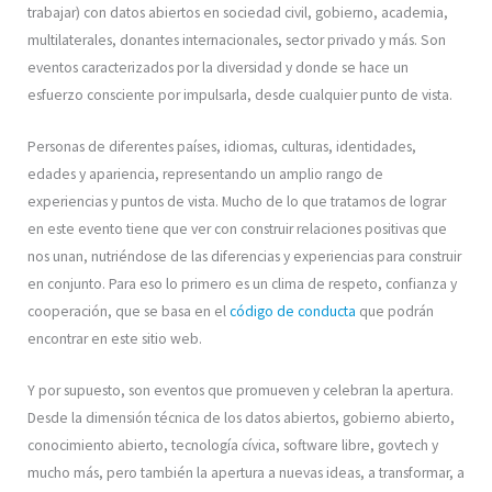
trabajar) con datos abiertos en sociedad civil, gobierno, academia,
multilaterales, donantes internacionales, sector privado y más. Son
eventos caracterizados por la diversidad y donde se hace un
esfuerzo consciente por impulsarla, desde cualquier punto de vista.
Personas de diferentes países, idiomas, culturas, identidades,
edades y apariencia, representando un amplio rango de
experiencias y puntos de vista. Mucho de lo que tratamos de lograr
en este evento tiene que ver con construir relaciones positivas que
nos unan, nutriéndose de las diferencias y experiencias para construir
en conjunto. Para eso lo primero es un clima de respeto, confianza y
cooperación, que se basa en el
código de conducta
que podrán
encontrar en este sitio web.
Y por supuesto, son eventos que promueven y celebran la apertura.
Desde la dimensión técnica de los datos abiertos, gobierno abierto,
conocimiento abierto, tecnología cívica, software libre, govtech y
mucho más, pero también la apertura a nuevas ideas, a transformar, a